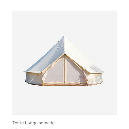
Tente Lodge nomade
​​​​​​​Fo