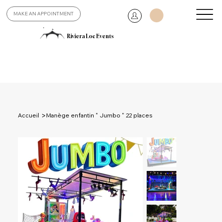
MAKE AN APPOINTMENT
Riviera Loc Events
>
Accueil
Manège enfantin " Jumbo " 22 places