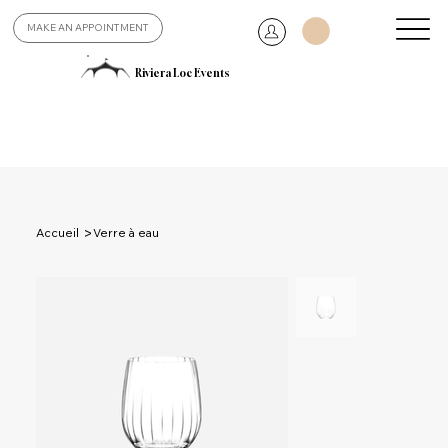
MAKE AN APPOINTMENT
Riviera Loc Events
>
Accueil
Verre à eau