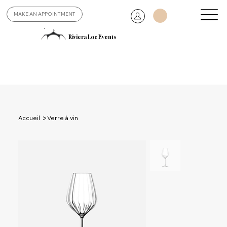
MAKE AN APPOINTMENT
Riviera Loc Events
>
Accueil
Verre à vin