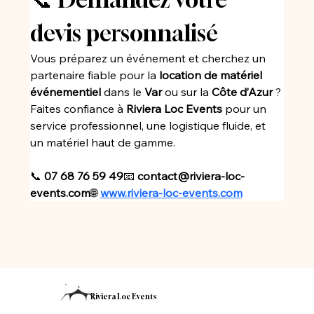
devis personnalisé
Vous préparez un événement et cherchez un 
partenaire fiable pour la 
location de matériel 
événementiel
 dans le 
Var
 ou sur la 
Côte d’Azur
 ?
Faites confiance à 
Riviera Loc Events
 pour un 
service professionnel, une logistique fluide, et 
un matériel haut de gamme.
📞 
07 68 76 59 49
📧 
contact@riviera-loc-
events.com
🌐 
www.riviera-loc-events.com
Riviera Loc Events