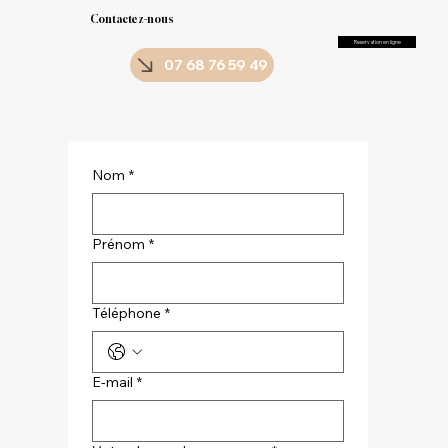
Contactez-nous
Reservation en ligne
07 68 76 59 49
Nom
*
Prénom
*
Téléphone
*
E‑mail
*