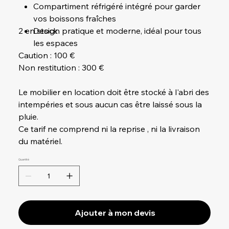
Compartiment réfrigéré intégré pour garder
vos boissons fraîches
2 en stock
Design pratique et moderne, idéal pour tous
les espaces
Caution : 100 €
Non restitution : 300 €
Le mobilier en location doit être stocké à l'abri des
intempéries et sous aucun cas être laissé sous la
pluie.
Ce tarif ne comprend ni la reprise , ni la livraison
du matériel.
Quantité
Ajouter à mon devis