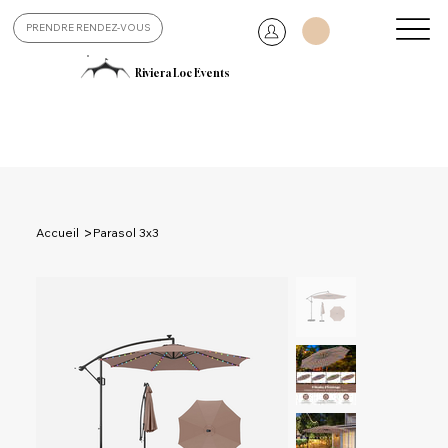
PRENDRE RENDEZ-VOUS
Riviera Loc Events
>
Accueil
Parasol 3x3