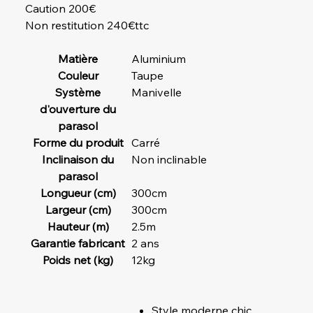
Caution 200€
Non restitution 240€ttc
Matière
Aluminium
Couleur
Taupe
Système
Manivelle
d'ouverture du
parasol
Forme du produit
Carré
Inclinaison du
Non inclinable
parasol
Longueur (cm)
300cm
Largeur (cm)
300cm
Hauteur (m)
2.5m
Garantie fabricant
2 ans
Poids net (kg)
12kg
Style moderne chic