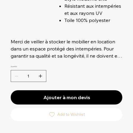
Résistant aux intempéries
et aux rayons UV
Toile 100% polyester
Merci de veiller à stocker le mobilier en location
dans un espace protégé des intempéries. Pour
garantir sa qualité et sa longévité, il ne doivent en
aucun cas être exposé à la pluie.
Quantité
Ajouter à mon devis
Add to Wishlist