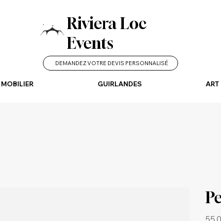
Riviera Loc
Events
DEMANDEZ VOTRE DEVIS PERSONNALISÉ
MOBILIER
GUIRLANDES
ART 
Pe
Prix
55,