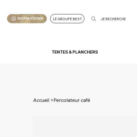
INSPIRATIONS
LE GROUPE BEST
TENTES & PLANCHERS
Accueil
>
Percolateur café