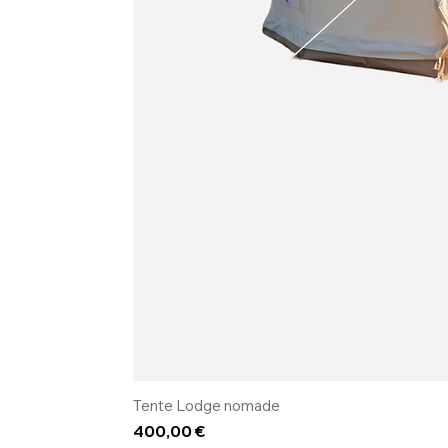
Tente Lodge nomade
Prix
400,00 €