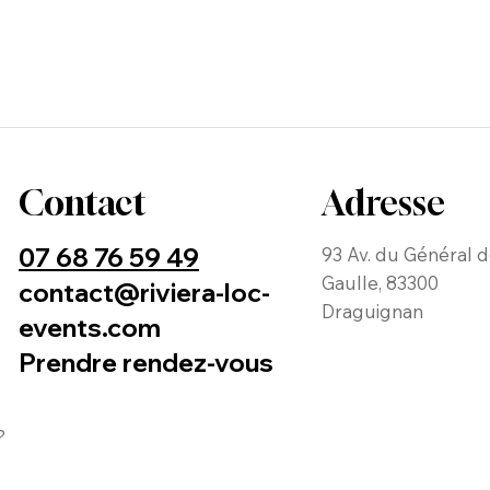
Contact
Adresse
07 68 76 59 49
93 Av. du Général 
Gaulle, 83300
contact@riviera-loc-
Draguignan
events.com
Prendre rendez-vous
?