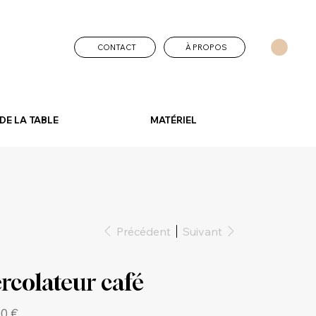
CONTACT
À PROPOS
DE LA TABLE
MATÉRIEL
Précédent
Suivant
rcolateur café
00 €