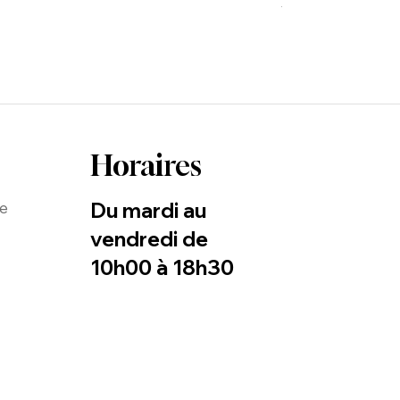
TVA Incluse
Horaires
Du mardi au
de
vendredi de
10h00 à 18h30