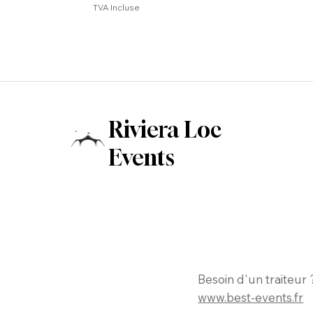
TVA Incluse
Riviera Loc
Events
Besoin d'un traiteur 
www.best-events.fr