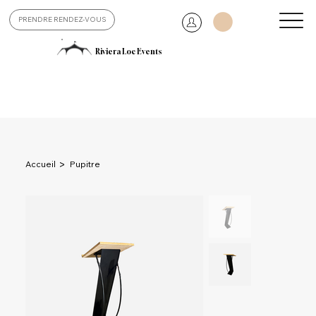
PRENDRE RENDEZ-VOUS
Riviera Loc Events
>
Accueil
Pupitre