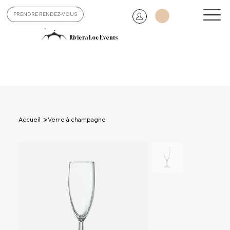
PRENDRE RENDEZ-VOUS
Riviera Loc Events
>
Accueil
Verre à champagne