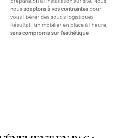
préparation à l’installation sur site. Nous
nous
adaptons à vos contraintes
pour
vous libérer des soucis logistiques.
Résultat : un mobilier en place à l’heure,
sans compromis sur l’esthétique
.