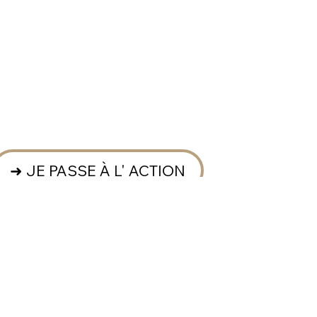
➜ JE PASSE À L' ACTION
."