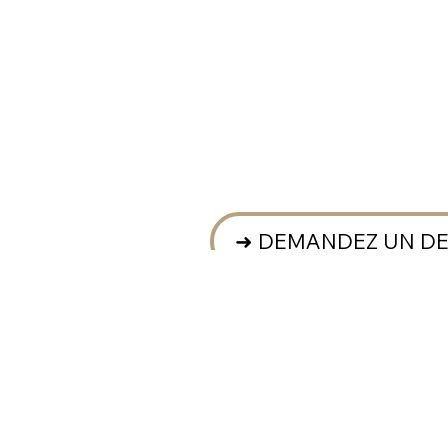
➜ DEMANDEZ UN DE
" Riviera Loc Events.