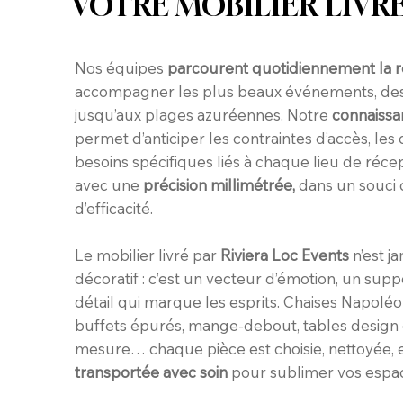
VOTRE MOBILIER LIVR
Nos équipes
parcourent quotidiennement la 
accompagner les plus beaux événements, des
jusqu’aux plages azuréennes. Notre
connaissa
permet d’anticiper les contraintes d’accès, les 
besoins spécifiques liés à chaque lieu de réce
avec une
précision millimétrée,
dans un souci 
d’efficacité.
Le mobilier livré par
Riviera Loc Events
n’est j
décoratif : c’est un vecteur d’émotion, un suppo
détail qui marque les esprits. Chaises Napoléo
buffets épurés, mange-debout, tables design 
mesure… chaque pièce est choisie, nettoyée, 
transportée avec soin
pour sublimer vos espa