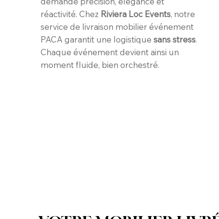
demande précision, élégance et
réactivité. Chez
Riviera Loc Events
, notre
service de livraison mobilier événement
PACA garantit une logistique
sans stress
.
Chaque événement devient ainsi un
moment fluide, bien orchestré.