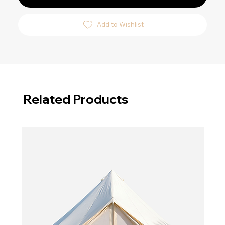
Add to Wishlist
Related Products