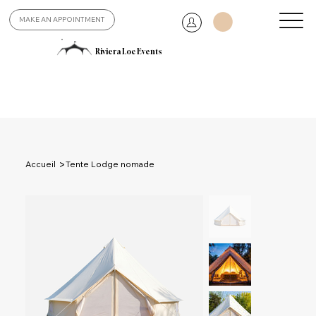
MAKE AN APPOINTMENT
Riviera Loc Events
>
Accueil
Tente Lodge nomade