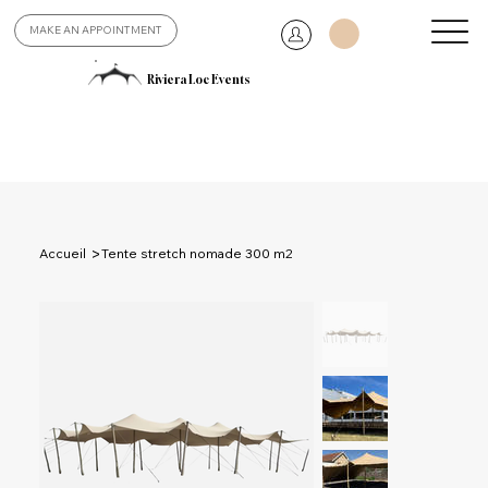
MAKE AN APPOINTMENT
Riviera Loc Events
>
Accueil
Tente stretch nomade 300 m2