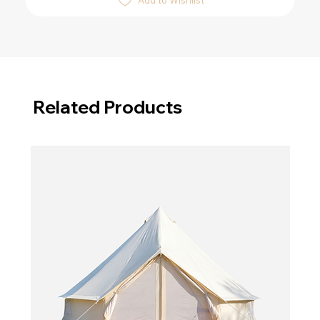
Add to Wishlist
Related Products