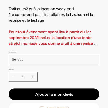
Tarif au m2 et à la location week-end.
Ne comprend pas l'installation, la livraison ni la
reprise et le lestage
Pour tout événement ayant lieu à partir du 1er
septembre 2025 inclus, la location d’une tente
stretch nomade vous donne droit à une remise de
20 % sur l’ensemble des articles de notre boutique
Rental period
: mobilier, chaises, tables, guirlandes, arts de la
table, matériel, et bien plus encore.
Quantity
Ajouter à mon devis