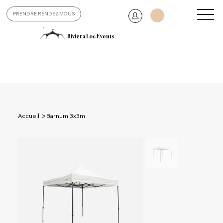
PRENDRE RENDEZ-VOUS
Riviera Loc Events
>
Accueil
Barnum 3x3m